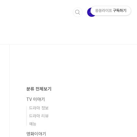
쏭쏭라이프
구독하기
분류 전체보기
TV 이야기
드라마 정보
드라마 리뷰
예능
영화이야기