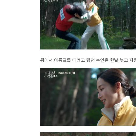
뒤에서 이름표를 때려고 했던 수연은 한발 늦고 지