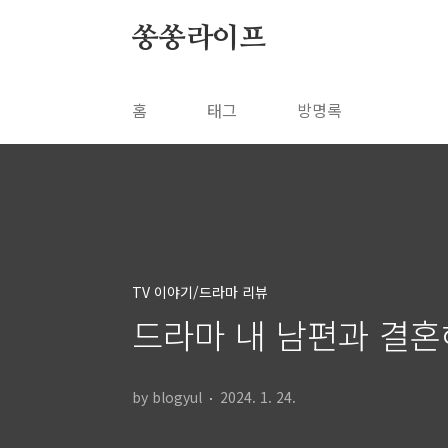
본문 바로가기
쏭쏭라이프
홈
태그
방명록
TV 이야기/드라마 리뷰
드라마 내 남편과 결혼
by blogyul
2024. 1. 24.