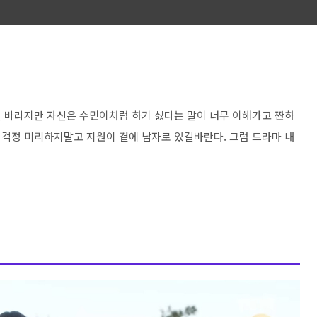
 바라지만 자신은 수민이처럼 하기 싫다는 말이 너무 이해가고 짠하
는 걱정 미리하지말고 지원이 곁에 남자로 있길바란다. 그럼 드라마 내