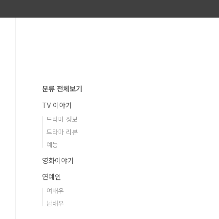
분류 전체보기
TV 이야기
드라마 정보
드라마 리뷰
예능
영화이야기
연예인
여배우
남배우