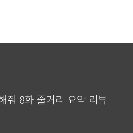
해줘 8화 줄거리 요약 리뷰