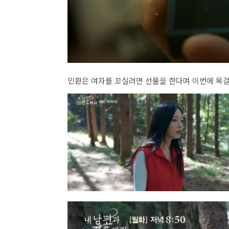
민환은 여자를 꼬실려면 선물을 한다며 이번에 목