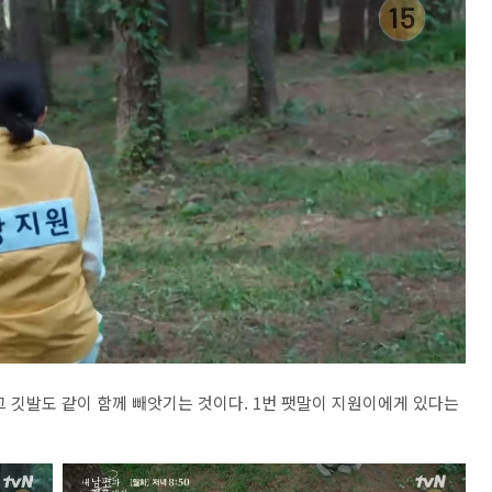
그 깃발도 같이 함께 빼앗기는 것이다. 1번 팻말이 지원이에게 있다는