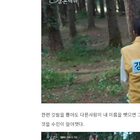
한편 깃발을 뽑아도 다른사람이 내 이름을 뺏으면 
것을 수민이 알아챗다.