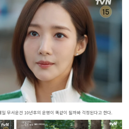
제일 무서운건 10년후의 운명이 똑같이 될까봐 걱정된다고 한다.