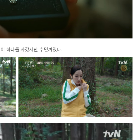
걸이 하나를 사갔지만 수민꺼였다.