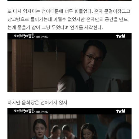
또 다시 임지미는 청아때문에 너무 힘들었다. 혼자 문걸어잠그고
창고방으로 들어가는데 어쩔수 없었지만 혼자만의 공간을 만드
는게 좋을거 같아 그냥 두었다며 연기를 시작한다.
하지만 윤회장은 넘어가지 않지