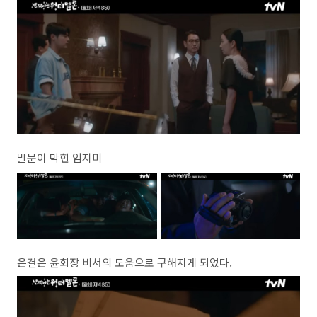
말문이 막힌 임지미
은결은 윤회장 비서의 도움으로 구해지게 되었다.