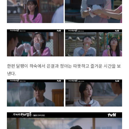
한편 달팽이 하숙에서 은결과 청아는 따뜻하고 즐거운 시간을 보
낸다.