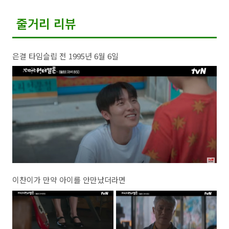
줄거리 리뷰
은결 타임슬립 전 1995년 6월 6일
이찬이가 만약 아이를 안만났더라면