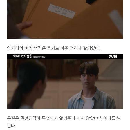
임지미의 비리 행각은 증거로 아주 정리가 잘되있다.
은결은 권선징악이 무엇인지 알려준다 하지 않았냐 사이다를 날
린다.