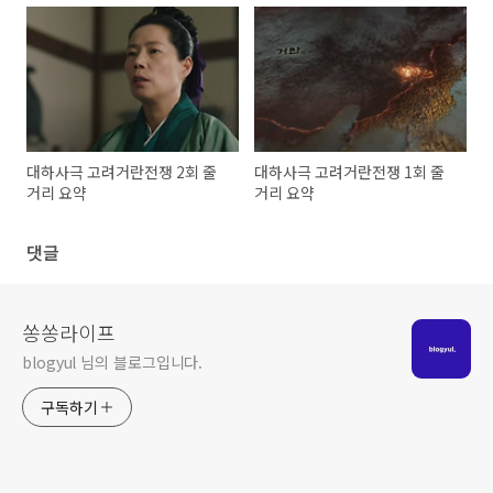
대하사극 고려거란전쟁 2회 줄
대하사극 고려거란전쟁 1회 줄
거리 요약
거리 요약
댓글
쏭쏭라이프
blogyul 님의 블로그입니다.
구독하기