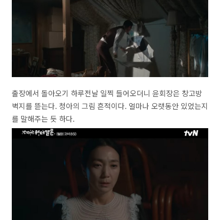
출장에서 돌아오기 하루전날 일찍 들어오더니 윤회장은 창고방
벽지를 뜯는다. 청아의 그림 흔적이다. 얼마나 오랫동안 있었는지
를 말해주는 듯 하다.