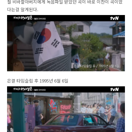
절 비바할아버지에게 녹음파일 받았던 곡이 바로 이찬이 곡이었
다는걸 알게된다.
은결 타임슬립 후 1995년 6월 6일