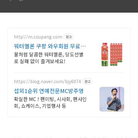
http://m.coupang.com
광고
워터멜론 쿠팡 와우회원 무료반
품까지
꿀처럼 달콤한 워터멜론, 당도선별
로 실패 없이 즐겨보세요!
https://blog.naver.com/bjy6074
광고
섭외1순위 연예전문MC방주영
확실한 MC ! 팬미팅, 시사회, 팬사인
회, 쇼케이스, 기업행사 등