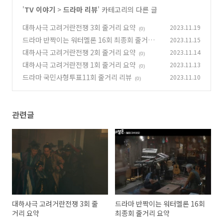
'
TV 이야기
>
드라마 리뷰
' 카테고리의 다른 글
대하사극 고려거란전쟁 3회 줄거리 요약
2023.11.19
(0)
드라마 반짝이는 워터멜론 16회 최종회 줄거리
2023.11.15
요약
대하사극 고려거란전쟁 2회 줄거리 요약
2023.11.14
(0)
(0)
대하사극 고려거란전쟁 1회 줄거리 요약
2023.11.13
(0)
드라마 국민사형투표11회 줄거리 리뷰
2023.11.10
(0)
관련글
대하사극 고려거란전쟁 3회 줄
드라마 반짝이는 워터멜론 16회
거리 요약
최종회 줄거리 요약