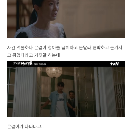
자긴 억울하다 은결이 청아를 납치하고 돈달라 협박하고 돈가지
고 튀었다라고 거짓말 하는데
은결이가 나타나고..