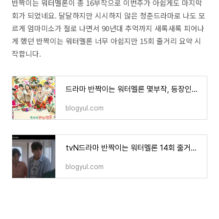
반짝이는 워터멜론이 총 16부작으로 이번주가 아쉽게도 마지막
회가 되었네요. 달달하지만 시시하지 않은 청춘드라마로 나도 모
르게 엄마미소가 절로 나면서 90년대 추억까지 새록새록 피어나
게 했던 반짝이는 워터멜론 너무 아쉽지만 15회 줄거리 요약 시
작합니다.
드라마 반짝이는 워터멜론 몇부작, 등장인물 총정리
blogyul.com
tvN드라마 반짝이는 워터멜론 14회 줄거리 리뷰
blogyul.com