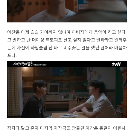
이찬은 이제 슬슬 가야하지 않냐며 아버지에게 음악이 하고 싶다
고 말하고 난 더이상 트로피로 살고 싶지 않다고 말하라고 일러주
는데 자신이 타임슬립 전 바로 비수꽂는 말을 했던 단어라 마음아
프다.
잠자다 말고 혼자 마지막 자작곡을 만들던 이찬은 은결이 어린시