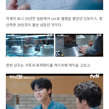
자세히 보니 10년전 일본에서 ost로 앨범을 팔았던 인보이스. 합
산하면 20만장이 훨씬 넘었던 것이다.
한편 상두는 가족과 축하파티를 하기위해 케익을 고르고