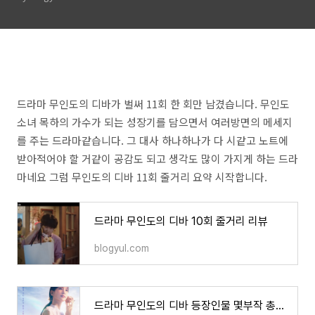
드라마 무인도의 디바가 벌써 11회 한 회만 남겼습니다. 무인도
소녀 목하의 가수가 되는 성장기를 담으면서 여러방면의 메세지
를 주는 드라마같습니다. 그 대사 하나하나가 다 시같고 노트에
받아적어야 할 거같이 공감도 되고 생각도 많이 가지게 하는 드라
마네요 그럼 무인도의 디바 11회 줄거리 요약 시작합니다.
드라마 무인도의 디바 10회 줄거리 리뷰
blogyul.com
드라마 무인도의 디바 등장인물 몇부작 총정리