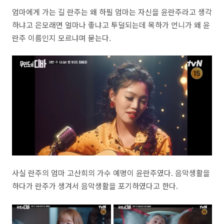
엄마에게 가는 길 란주는 왜 하필 엄마는 자신을 윤란주라고 생각
하냐고 은모래면 얼마나 좋냐고 투덜되는데 목하가 언니가 왜 윤
란주 이름인지 모르냐며 묻는다.
사실 란주의 엄마 고산희의 가수 예명이 윤란주였다. 음악생활을
하다가 란주가 생겨서 음악생활을 포기하였다고 한다.