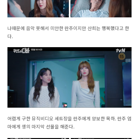
나때문에 음악 못해서 미안한 란주이지만 산희는 행복했다고 한
다.
어렵게 구한 뮤직비디오 세트장을 란주에게 양보한 목하. 란주 엄
마에게 생의 마지막 선물을 해준다.