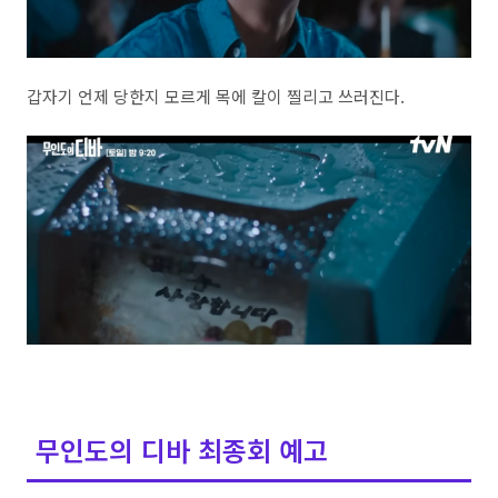
갑자기 언제 당한지 모르게 목에 칼이 찔리고 쓰러진다.
무인도의 디바 최종회 예고