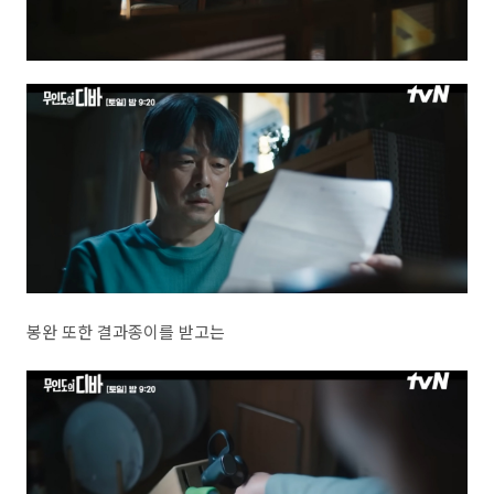
봉완 또한 결과종이를 받고는