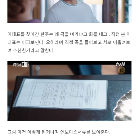
이대표를 찾아간 란주는 왜 곡을 빼가냐고 화를 내고.. 직접 본 이
대표는 아파보인다. 오해라며 직접 곡을 들어보고 서로 어울려보
여 추천한거라고 말한다.
그럼 이건 어떻게 된거냐며 인보이스서류를 보여준다.