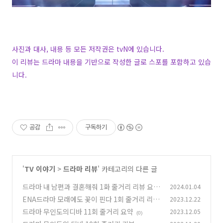
사진과 대사, 내용 등 모든 저작권은 tvN에 있습니다.
이 리뷰는 드라마 내용을 기반으로 작성한 글로 스포를 포함하고 있습
니다.
공감
구독하기
'
TV 이야기
>
드라마 리뷰
' 카테고리의 다른 글
드라마 내 남편과 결혼해줘 1화 줄거리 리뷰 요약
2024.01.04
ENA드라마 모래에도 꽃이 핀다 1회 줄거리 리뷰
2023.12.22
(0)
요약
드라마 무인도의디바 11회 줄거리 요약
2023.12.05
(0)
(0)