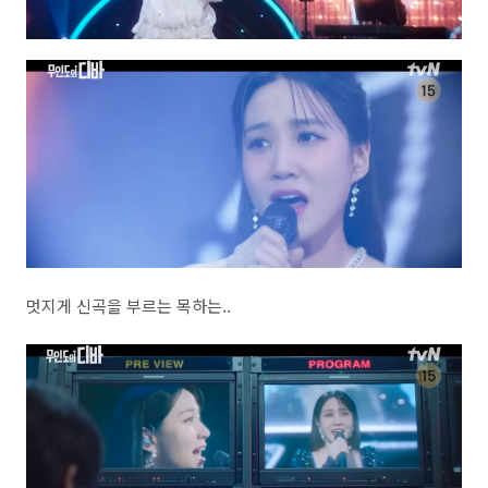
멋지게 신곡을 부르는 목하는..