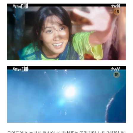
무인도에서 눈부신 햇살이 날 밝혀주는 조명처럼 느낀 것처럼 현