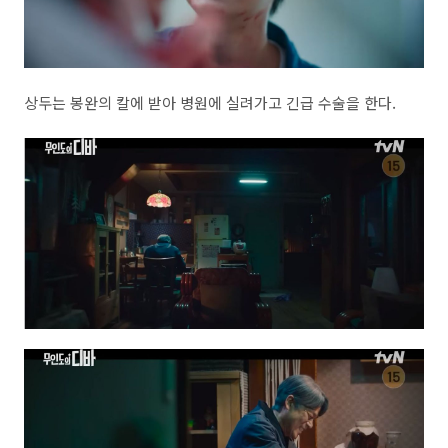
상두는 봉완의 칼에 받아 병원에 실려가고 긴급 수술을 한다.