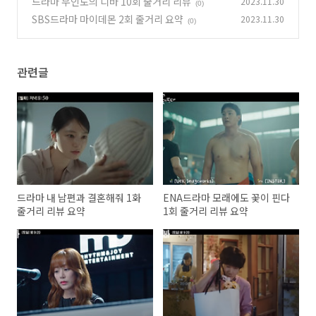
드라마 무인도의 디바 10회 줄거리 리뷰
2023.11.30
(0)
SBS드라마 마이데몬 2회 줄거리 요약
2023.11.30
(0)
관련글
드라마 내 남편과 결혼해줘 1화
ENA드라마 모래에도 꽃이 핀다
줄거리 리뷰 요약
1회 줄거리 리뷰 요약