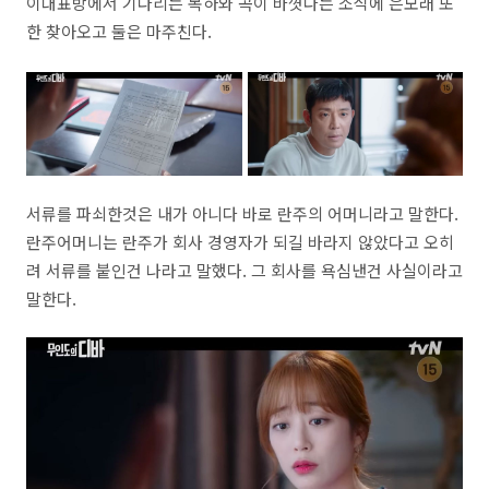
이대표방에서 기다리는 목하와 곡이 바꼇다는 소식에 은모래 또
한 찾아오고 둘은 마주친다.
서류를 파쇠한것은 내가 아니다 바로 란주의 어머니라고 말한다.
란주어머니는 란주가 회사 경영자가 되길 바라지 않았다고 오히
려 서류를 붙인건 나라고 말했다. 그 회사를 욕심낸건 사실이라고
말한다.