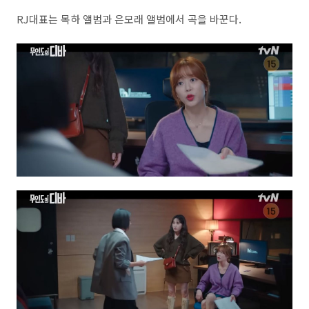
RJ대표는 목하 앨범과 은모래 앨범에서 곡을 바꾼다.