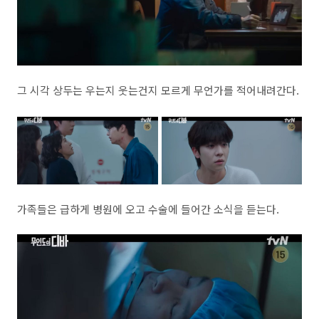
그 시각 상두는 우는지 웃는건지 모르게 무언가를 적어내려간다.
가족들은 급하게 병원에 오고 수술에 들어간 소식을 듣는다.