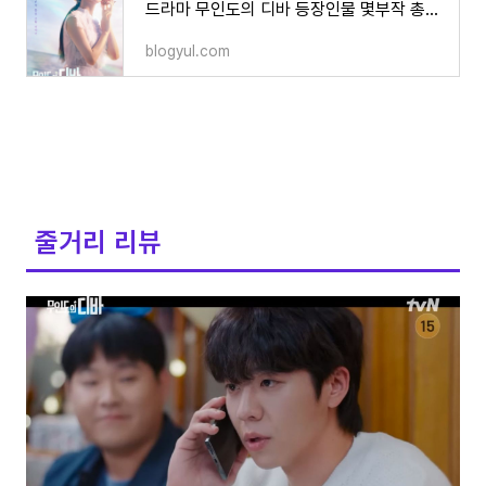
드라마 무인도의 디바 등장인물 몇부작 총정리
blogyul.com
줄거리 리뷰