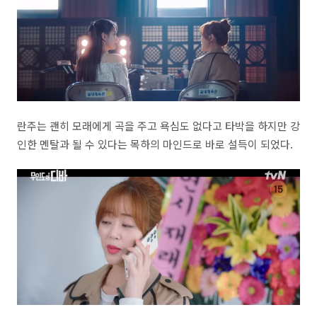
란주는 괜히 모래에게 곡을 주고 욕심도 없다고 타박을 하지만 강
인한 멘탈과 될 수 있다는 목하의 마인드로 바로 설득이 되었다.