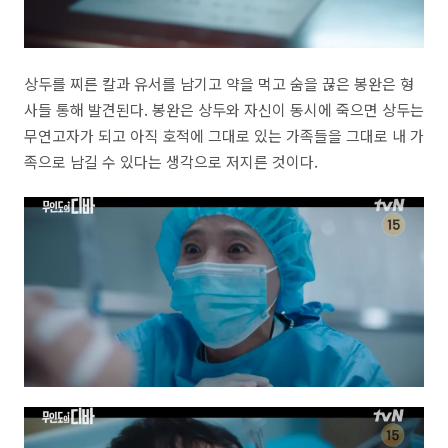
상두를 찌른 칼과 유서를 남기고 약을 먹고 숨을 끊은 봉완은 형
사들 통해 발견된다. 봉완은 상두와 자신이 동시에 죽으면 상두는
무연고자가 되고 아직 호적에 그대로 있는 가족들을 그대로 내 가
족으로 남길 수 있다는 생각으로 저지른 것이다.