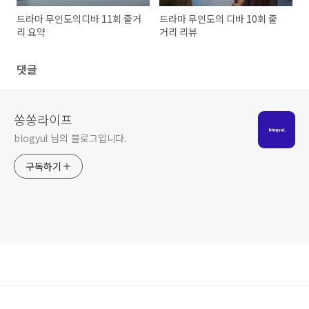
드라마 무인도의디바 11회 줄거
드라마 무인도의 디바 10회 줄
리 요약
거리 리뷰
댓글
쏭쏭라이프
blogyul 님의 블로그입니다.
구독하기