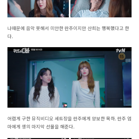
나때문에 음악 못해서 미안한 란주이지만 산희는 행복했다고 한
다.
어렵게 구한 뮤직비디오 세트장을 란주에게 양보한 목하. 란주 엄
마에게 생의 마지막 선물을 해준다.