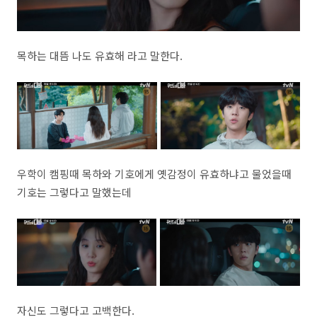
목하는 대뜸 나도 유효해 라고 말한다.
우학이 캠핑때 목하와 기호에게 옛감정이 유효하냐고 물었을때
기호는 그렇다고 말했는데
자신도 그렇다고 고백한다.