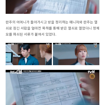
란주의 어머니가 돌아가시고 방을 정리하는 매니저와 란주는 열
쇠로 잠긴 서랍을 얼마전 목하를 통해 받은 열쇠로 열었더니 정체
모를 파쇠된 서류가 붙여서 있었다.