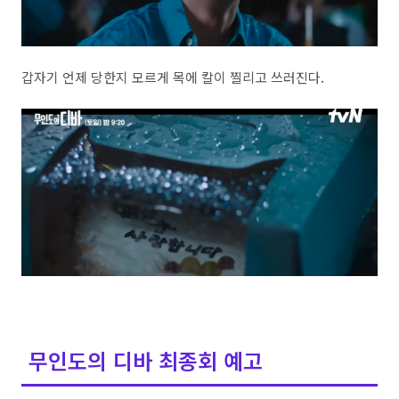
갑자기 언제 당한지 모르게 목에 칼이 찔리고 쓰러진다.
무인도의 디바 최종회 예고