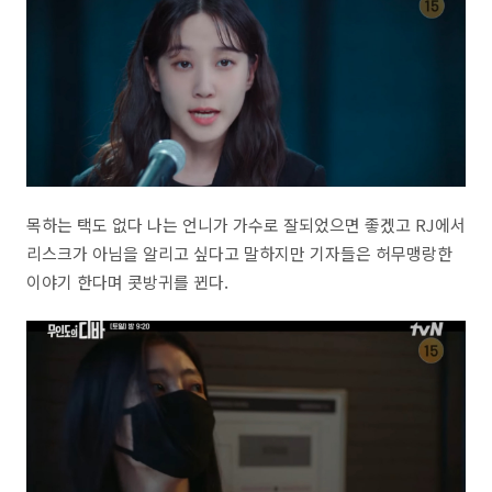
목하는 택도 없다 나는 언니가 가수로 잘되었으면 좋겠고 RJ에서
리스크가 아님을 알리고 싶다고 말하지만 기자들은 허무맹랑한
이야기 한다며 콧방귀를 뀐다.