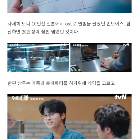
자세히 보니 10년전 일본에서 ost로 앨범을 팔았던 인보이스. 합
산하면 20만장이 훨씬 넘었던 것이다.
한편 상두는 가족과 축하파티를 하기위해 케익을 고르고