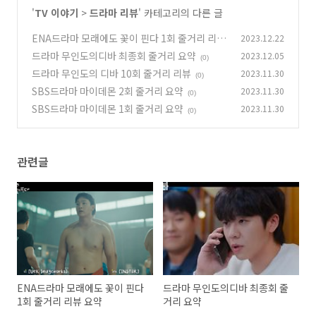
'
TV 이야기
>
드라마 리뷰
' 카테고리의 다른 글
ENA드라마 모래에도 꽃이 핀다 1회 줄거리 리뷰
2023.12.22
요약
드라마 무인도의디바 최종회 줄거리 요약
2023.12.05
(0)
(0)
드라마 무인도의 디바 10회 줄거리 리뷰
2023.11.30
(0)
SBS드라마 마이데몬 2회 줄거리 요약
2023.11.30
(0)
SBS드라마 마이데몬 1회 줄거리 요약
2023.11.30
(0)
관련글
ENA드라마 모래에도 꽃이 핀다
드라마 무인도의디바 최종회 줄
1회 줄거리 리뷰 요약
거리 요약