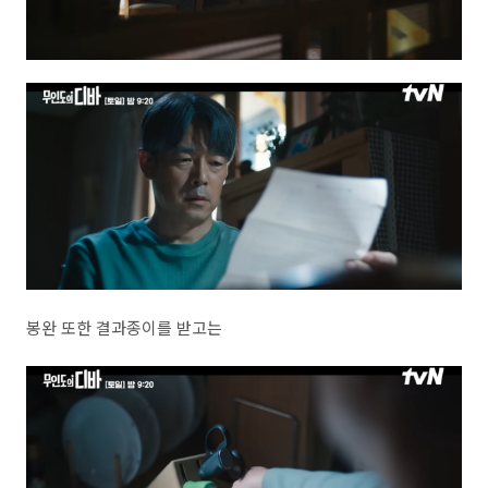
봉완 또한 결과종이를 받고는