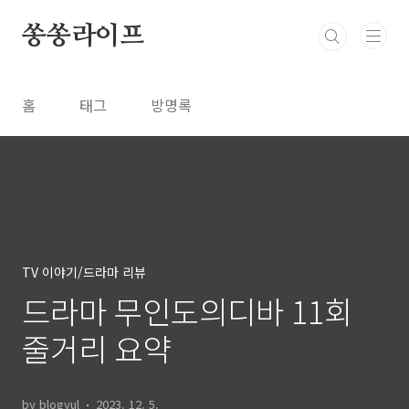
본문 바로가기
쏭쏭라이프
홈
태그
방명록
TV 이야기/드라마 리뷰
드라마 무인도의디바 11회
줄거리 요약
by blogyul
2023. 12. 5.