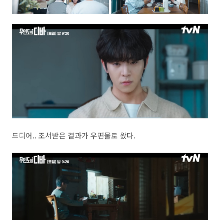
드디어.. 조서받은 결과가 우편물로 왔다.