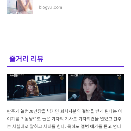
blogyul.com
줄거리 리뷰
란주가 앨범20만장을 넘기면 회사지분의 절반을 받게 된다는 이
야기를 귀동냥으로 들은 기자의 기사로 기자회견을 열었고 란주
는 사실대로 말하고 사죄를 한다. 목하도 앨범 애기를 듣고 언니