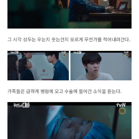
그 시각 상두는 우는지 웃는건지 모르게 무언가를 적어내려간다.
가족들은 급하게 병원에 오고 수술에 들어간 소식을 듣는다.