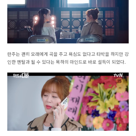
란주는 괜히 모래에게 곡을 주고 욕심도 없다고 타박을 하지만 강
인한 멘탈과 될 수 있다는 목하의 마인드로 바로 설득이 되었다.