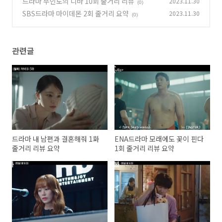
드라마 무인도의 디바 10회 줄거리 리뷰
2023.11.30
(0)
SBS드라마 마이데몬 2회 줄거리 요약
2023.11.30
(0)
관련글
드라마 내 남편과 결혼해줘 1화
ENA드라마 모래에도 꽃이 핀다
줄거리 리뷰 요약
1회 줄거리 리뷰 요약