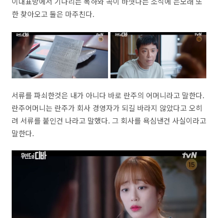
이대표방에서 기다리는 목하와 곡이 바꼇다는 소식에 은모래 또
한 찾아오고 둘은 마주친다.
서류를 파쇠한것은 내가 아니다 바로 란주의 어머니라고 말한다.
란주어머니는 란주가 회사 경영자가 되길 바라지 않았다고 오히
려 서류를 붙인건 나라고 말했다. 그 회사를 욕심낸건 사실이라고
말한다.