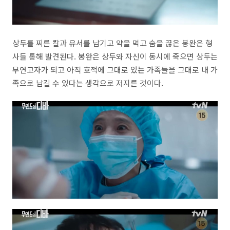
상두를 찌른 칼과 유서를 남기고 약을 먹고 숨을 끊은 봉완은 형
사들 통해 발견된다. 봉완은 상두와 자신이 동시에 죽으면 상두는
무연고자가 되고 아직 호적에 그대로 있는 가족들을 그대로 내 가
족으로 남길 수 있다는 생각으로 저지른 것이다.