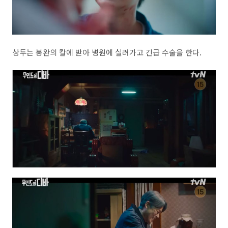
상두는 봉완의 칼에 받아 병원에 실려가고 긴급 수술을 한다.