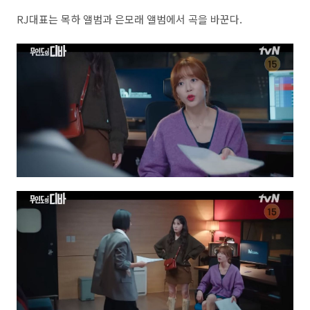
RJ대표는 목하 앨범과 은모래 앨범에서 곡을 바꾼다.