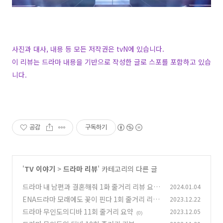
사진과 대사, 내용 등 모든 저작권은 tvN에 있습니다.
이 리뷰는 드라마 내용을 기반으로 작성한 글로 스포를 포함하고 있습
니다.
공감
구독하기
'
TV 이야기
>
드라마 리뷰
' 카테고리의 다른 글
드라마 내 남편과 결혼해줘 1화 줄거리 리뷰 요약
2024.01.04
ENA드라마 모래에도 꽃이 핀다 1회 줄거리 리뷰
2023.12.22
(0)
요약
드라마 무인도의디바 11회 줄거리 요약
2023.12.05
(0)
(0)