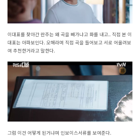
이대표를 찾아간 란주는 왜 곡을 빼가냐고 화를 내고.. 직접 본 이
대표는 아파보인다. 오해라며 직접 곡을 들어보고 서로 어울려보
여 추천한거라고 말한다.
그럼 이건 어떻게 된거냐며 인보이스서류를 보여준다.