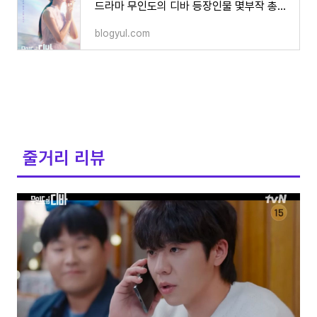
드라마 무인도의 디바 등장인물 몇부작 총정리
blogyul.com
줄거리 리뷰