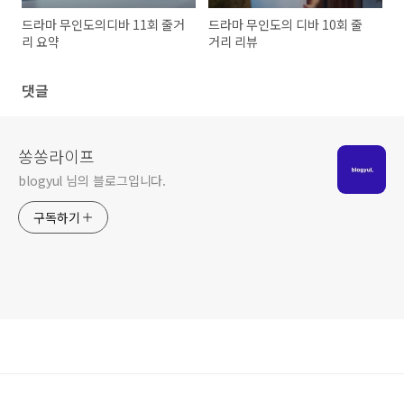
드라마 무인도의디바 11회 줄거
드라마 무인도의 디바 10회 줄
리 요약
거리 리뷰
댓글
쏭쏭라이프
blogyul 님의 블로그입니다.
구독하기