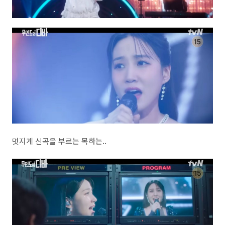
멋지게 신곡을 부르는 목하는..