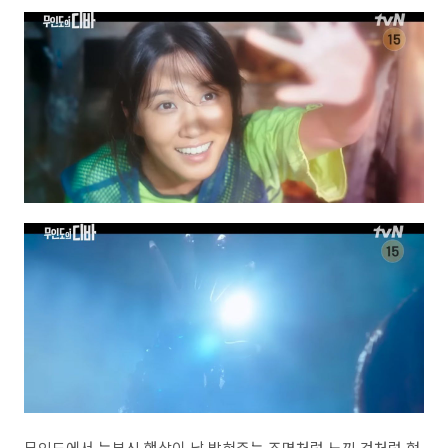
무인도에서 눈부신 햇살이 날 밝혀주는 조명처럼 느낀 것처럼 현